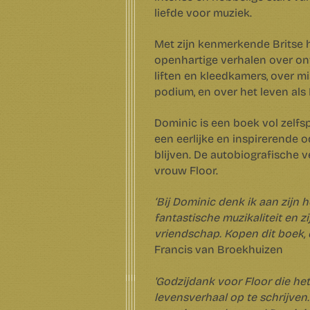
liefde voor muziek.
Met zijn kenmerkende Britse 
openhartige verhalen over on
liften en kleedkamers, over m
podium, en over het leven als
Dominic is een boek vol zelfsp
een eerlijke en inspirerende o
blijven. De autobiografische v
vrouw Floor.
‘Bij Dominic denk ik aan zijn he
fantastische muzikaliteit en 
vriendschap. Kopen dit boek, 
Francis van Broekhuizen
'Godzijdank voor Floor die he
levensverhaal op te schrijven