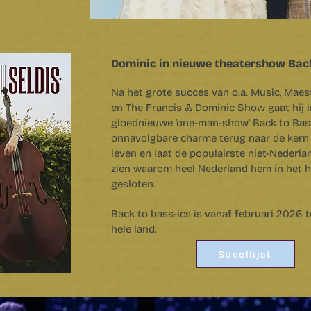
Dominic in nieuwe theatershow Back
Na het grote succes van o.a. Music, Maest
en The Francis & Dominic Show gaat hij in
gloednieuwe ‘one-man-show’ Back to Bas
onnavolgbare charme terug naar de kern 
leven en laat de populairste niet-Nederl
zien waarom heel Nederland hem in het h
gesloten.
Back to bass-ics is vanaf februari 2026 t
hele land.
Speellijst