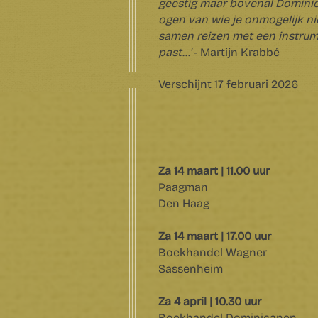
geestig maar bovenal Dominic 
ogen van wie je onmogelijk nie
samen reizen met een instrume
past...'
- Martijn Krabbé
Verschijnt 17 februari 2026
Za 14 maart | 11.00 uur
Paagman
Den Haag
Za 14 maart | 17.00 uur
Boekhandel Wagner
Sassenheim
Za 4 april | 10.30 uur
Boekhandel Dominicanen