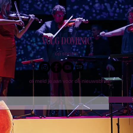
VOLG DOMINIC
op socials
of meld je aan voor de nieuwsbrief: