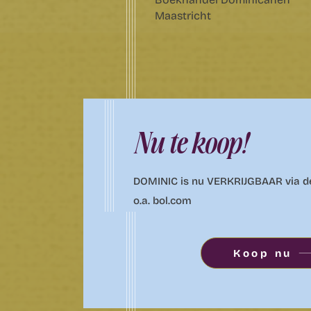
Maastricht
Nu te koop!
DOMINIC is nu VERKRIJGBAAR via d
o.a. bol.com
Koop nu