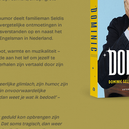
humor deelt familieman Seldis
vergetelijke ontmoetingen in
isverstanden op en naast het
 Engelsman in Nederland.
ot, warmte en muzikaliteit –
de aan het lef om jezelf te
erhalen zijn vertaald door zijn
erlijke glimlach, zijn humor, zijn
zijn onvoorwaardelijke
dan weet je wat ik bedoel!’
–
t geduld kon opbrengen zijn
. Dat soms tragisch, dan weer